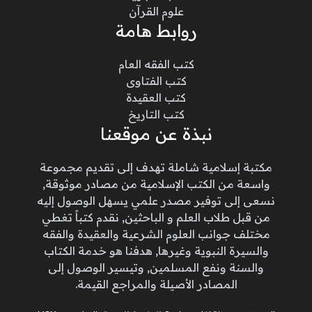
علوم القرآن
روابط هامة
كتب الفقه العام
كتب الفتاوى
كتب العقيدة
كتب التاريخ
نبذة عن موقعنا
مكتبة إسلامية شاملة تهدف إلى تقديم مجموعة
واسعة من الكتب الإسلامية من مصادر موثوقة,
نسعى إلى توفير مصدر علمي يسهل الوصول إليه
من قبل طلاب العلم و الباحثين, نقدم كتباً تغطي
مختلف جوانب العلوم الشرعية والعقيدة والفقه
والسيرة النبوية وغيرها, هدفنا هو خدمة الكتاب
والسنة ونفع المسلمين, وتيسير الوصول إلى
المصادر الأصيلة والمراجع القيمة.