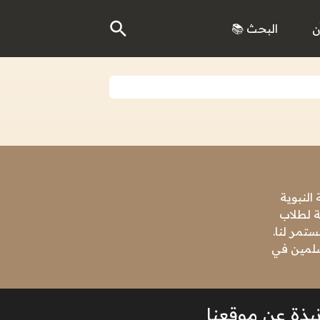
ن
البحث 📚
النبوية
ة لطلاب
تمر لنا.
مسلمين في
بذة عن موقعنا