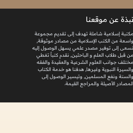
بذة عن موقعنا
كتبة إسلامية شاملة تهدف إلى تقديم مجموعة
اسعة من الكتب الإسلامية من مصادر موثوقة,
سعى إلى توفير مصدر علمي يسهل الوصول إليه
ن قبل طلاب العلم و الباحثين, نقدم كتباً تغطي
ختلف جوانب العلوم الشرعية والعقيدة والفقه
السيرة النبوية وغيرها, هدفنا هو خدمة الكتاب
السنة ونفع المسلمين, وتيسير الوصول إلى
لمصادر الأصيلة والمراجع القيمة.