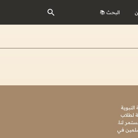
ن
البحث 📚
النبوية
ة لطلاب
تمر لنا.
مسلمين في