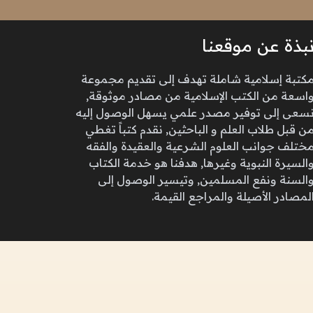
بذة عن موقعنا
كتبة إسلامية شاملة تهدف إلى تقديم مجموعة
اسعة من الكتب الإسلامية من مصادر موثوقة,
سعى إلى توفير مصدر علمي يسهل الوصول إليه
ن قبل طلاب العلم و الباحثين, نقدم كتباً تغطي
ختلف جوانب العلوم الشرعية والعقيدة والفقه
السيرة النبوية وغيرها, هدفنا هو خدمة الكتاب
السنة ونفع المسلمين, وتيسير الوصول إلى
لمصادر الأصيلة والمراجع القيمة.