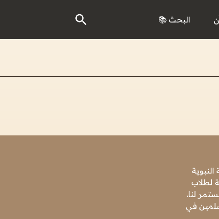
ن
البحث 📚
النبوية
ة لطلاب
تمر لنا.
مسلمين في