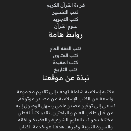
قراءة القرآن الكريم
كتب التفسير
كتب التجويد
علوم القرآن
روابط هامة
كتب الفقه العام
كتب الفتاوى
كتب العقيدة
كتب التاريخ
نبذة عن موقعنا
مكتبة إسلامية شاملة تهدف إلى تقديم مجموعة
واسعة من الكتب الإسلامية من مصادر موثوقة,
نسعى إلى توفير مصدر علمي يسهل الوصول إليه
من قبل طلاب العلم و الباحثين, نقدم كتباً تغطي
مختلف جوانب العلوم الشرعية والعقيدة والفقه
والسيرة النبوية وغيرها, هدفنا هو خدمة الكتاب