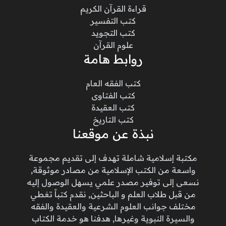
قراءة القرآن الكريم
كتب التفسير
كتب التجويد
علوم القرآن
روابط هامة
كتب الفقه العام
كتب الفتاوى
كتب العقيدة
كتب التاريخ
نبذة عن موقعنا
مكتبة إسلامية شاملة تهدف إلى تقديم مجموعة
واسعة من الكتب الإسلامية من مصادر موثوقة,
نسعى إلى توفير مصدر علمي يسهل الوصول إليه
من قبل طلاب العلم و الباحثين, نقدم كتباً تغطي
مختلف جوانب العلوم الشرعية والعقيدة والفقه
والسيرة النبوية وغيرها, هدفنا هو خدمة الكتاب