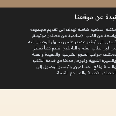
بذة عن موقعنا
كتبة إسلامية شاملة تهدف إلى تقديم مجموعة
اسعة من الكتب الإسلامية من مصادر موثوقة,
سعى إلى توفير مصدر علمي يسهل الوصول إليه
ن قبل طلاب العلم و الباحثين, نقدم كتباً تغطي
ختلف جوانب العلوم الشرعية والعقيدة والفقه
السيرة النبوية وغيرها, هدفنا هو خدمة الكتاب
السنة ونفع المسلمين, وتيسير الوصول إلى
لمصادر الأصيلة والمراجع القيمة.