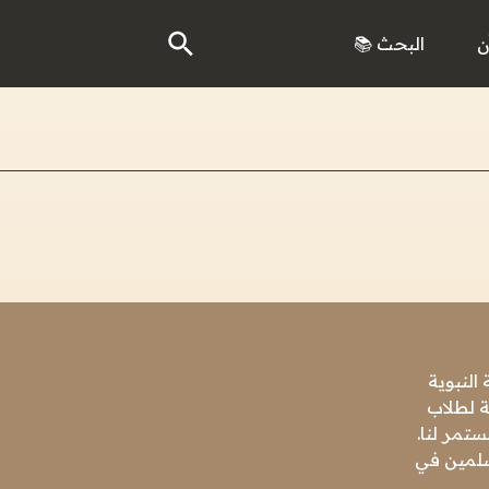
ن
البحث 📚
النبوية
ة لطلاب
تمر لنا.
مسلمين في