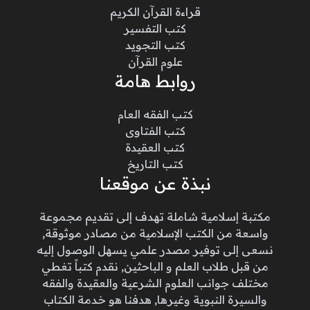
قراءة القرآن الكريم
كتب التفسير
كتب التجويد
علوم القرآن
روابط هامة
كتب الفقه العام
كتب الفتاوى
كتب العقيدة
كتب التاريخ
نبذة عن موقعنا
مكتبة إسلامية شاملة تهدف إلى تقديم مجموعة
واسعة من الكتب الإسلامية من مصادر موثوقة,
نسعى إلى توفير مصدر علمي يسهل الوصول إليه
من قبل طلاب العلم و الباحثين, نقدم كتباً تغطي
مختلف جوانب العلوم الشرعية والعقيدة والفقه
والسيرة النبوية وغيرها, هدفنا هو خدمة الكتاب