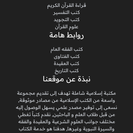
قراءة القرآن الكريم
كتب التفسير
كتب التجويد
علوم القرآن
روابط هامة
كتب الفقه العام
كتب الفتاوى
كتب العقيدة
كتب التاريخ
نبذة عن موقعنا
مكتبة إسلامية شاملة تهدف إلى تقديم مجموعة
واسعة من الكتب الإسلامية من مصادر موثوقة,
نسعى إلى توفير مصدر علمي يسهل الوصول إليه
من قبل طلاب العلم و الباحثين, نقدم كتباً تغطي
مختلف جوانب العلوم الشرعية والعقيدة والفقه
والسيرة النبوية وغيرها, هدفنا هو خدمة الكتاب