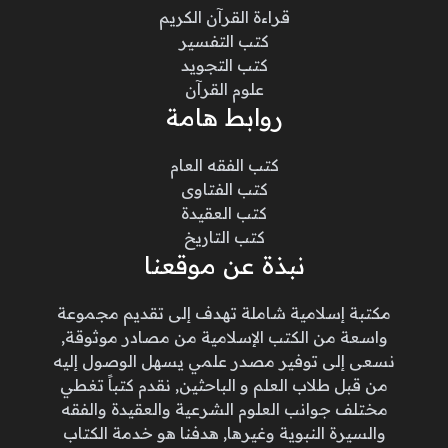
قراءة القرآن الكريم
كتب التفسير
كتب التجويد
علوم القرآن
روابط هامة
كتب الفقه العام
كتب الفتاوى
كتب العقيدة
كتب التاريخ
نبذة عن موقعنا
مكتبة إسلامية شاملة تهدف إلى تقديم مجموعة
واسعة من الكتب الإسلامية من مصادر موثوقة,
نسعى إلى توفير مصدر علمي يسهل الوصول إليه
من قبل طلاب العلم و الباحثين, نقدم كتباً تغطي
مختلف جوانب العلوم الشرعية والعقيدة والفقه
والسيرة النبوية وغيرها, هدفنا هو خدمة الكتاب