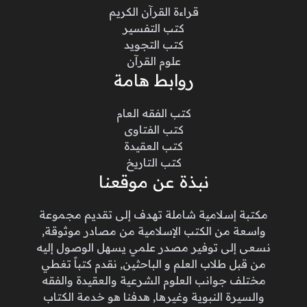
قراءة القرآن الكريم
كتب التفسير
كتب التجويد
علوم القرآن
روابط هامة
كتب الفقه العام
كتب الفتاوى
كتب العقيدة
كتب التاريخ
نبذة عن موقعنا
مكتبة إسلامية شاملة تهدف إلى تقديم مجموعة
واسعة من الكتب الإسلامية من مصادر موثوقة,
نسعى إلى توفير مصدر علمي يسهل الوصول إليه
من قبل طلاب العلم و الباحثين, نقدم كتباً تغطي
مختلف جوانب العلوم الشرعية والعقيدة والفقه
والسيرة النبوية وغيرها, هدفنا هو خدمة الكتاب