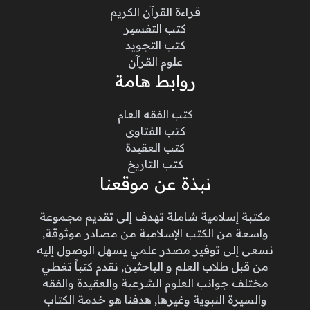
قراءة القرآن الكريم
كتب التفسير
كتب التجويد
علوم القرآن
روابط هامة
كتب الفقه العام
كتب الفتاوى
كتب العقيدة
كتب التاريخ
نبذة عن موقعنا
مكتبة إسلامية شاملة تهدف إلى تقديم مجموعة
واسعة من الكتب الإسلامية من مصادر موثوقة,
نسعى إلى توفير مصدر علمي يسهل الوصول إليه
من قبل طلاب العلم و الباحثين, نقدم كتباً تغطي
مختلف جوانب العلوم الشرعية والعقيدة والفقه
والسيرة النبوية وغيرها, هدفنا هو خدمة الكتاب