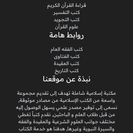
قراءة القرآن الكريم
كتب التفسير
كتب التجويد
علوم القرآن
روابط هامة
كتب الفقه العام
كتب الفتاوى
كتب العقيدة
كتب التاريخ
نبذة عن موقعنا
مكتبة إسلامية شاملة تهدف إلى تقديم مجموعة
واسعة من الكتب الإسلامية من مصادر موثوقة,
نسعى إلى توفير مصدر علمي يسهل الوصول إليه
من قبل طلاب العلم و الباحثين, نقدم كتباً تغطي
مختلف جوانب العلوم الشرعية والعقيدة والفقه
والسيرة النبوية وغيرها, هدفنا هو خدمة الكتاب