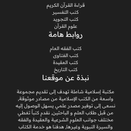
قراءة القرآن الكريم
كتب التفسير
كتب التجويد
علوم القرآن
روابط هامة
كتب الفقه العام
كتب الفتاوى
كتب العقيدة
كتب التاريخ
نبذة عن موقعنا
مكتبة إسلامية شاملة تهدف إلى تقديم مجموعة
واسعة من الكتب الإسلامية من مصادر موثوقة,
نسعى إلى توفير مصدر علمي يسهل الوصول إليه
من قبل طلاب العلم و الباحثين, نقدم كتباً تغطي
مختلف جوانب العلوم الشرعية والعقيدة والفقه
والسيرة النبوية وغيرها, هدفنا هو خدمة الكتاب