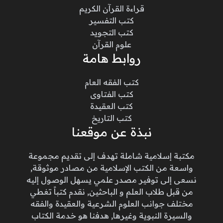
قراءة القرآن الكريم
كتب التفسير
كتب التجويد
علوم القرآن
روابط هامة
كتب الفقه العام
كتب الفتاوى
كتب العقيدة
كتب التاريخ
نبذة عن موقعنا
مكتبة إسلامية شاملة تهدف إلى تقديم مجموعة
واسعة من الكتب الإسلامية من مصادر موثوقة,
نسعى إلى توفير مصدر علمي يسهل الوصول إليه
من قبل طلاب العلم و الباحثين, نقدم كتباً تغطي
مختلف جوانب العلوم الشرعية والعقيدة والفقه
والسيرة النبوية وغيرها, هدفنا هو خدمة الكتاب