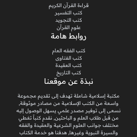
قراءة القرآن الكريم
كتب التفسير
كتب التجويد
علوم القرآن
روابط هامة
كتب الفقه العام
كتب الفتاوى
كتب العقيدة
كتب التاريخ
نبذة عن موقعنا
مكتبة إسلامية شاملة تهدف إلى تقديم مجموعة
واسعة من الكتب الإسلامية من مصادر موثوقة,
نسعى إلى توفير مصدر علمي يسهل الوصول إليه
من قبل طلاب العلم و الباحثين, نقدم كتباً تغطي
مختلف جوانب العلوم الشرعية والعقيدة والفقه
والسيرة النبوية وغيرها, هدفنا هو خدمة الكتاب