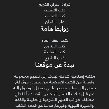
قراءة القرآن الكريم
كتب التفسير
كتب التجويد
علوم القرآن
روابط هامة
كتب الفقه العام
كتب الفتاوى
كتب العقيدة
كتب التاريخ
نبذة عن موقعنا
مكتبة إسلامية شاملة تهدف إلى تقديم مجموعة
واسعة من الكتب الإسلامية من مصادر موثوقة,
نسعى إلى توفير مصدر علمي يسهل الوصول إليه
من قبل طلاب العلم و الباحثين, نقدم كتباً تغطي
مختلف جوانب العلوم الشرعية والعقيدة والفقه
والسيرة النبوية وغيرها, هدفنا هو خدمة الكتاب