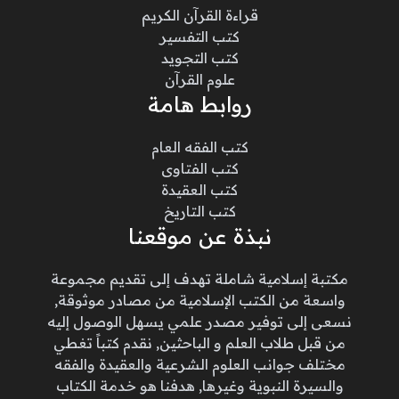
قراءة القرآن الكريم
كتب التفسير
كتب التجويد
علوم القرآن
روابط هامة
كتب الفقه العام
كتب الفتاوى
كتب العقيدة
كتب التاريخ
نبذة عن موقعنا
مكتبة إسلامية شاملة تهدف إلى تقديم مجموعة
واسعة من الكتب الإسلامية من مصادر موثوقة,
نسعى إلى توفير مصدر علمي يسهل الوصول إليه
من قبل طلاب العلم و الباحثين, نقدم كتباً تغطي
مختلف جوانب العلوم الشرعية والعقيدة والفقه
والسيرة النبوية وغيرها, هدفنا هو خدمة الكتاب