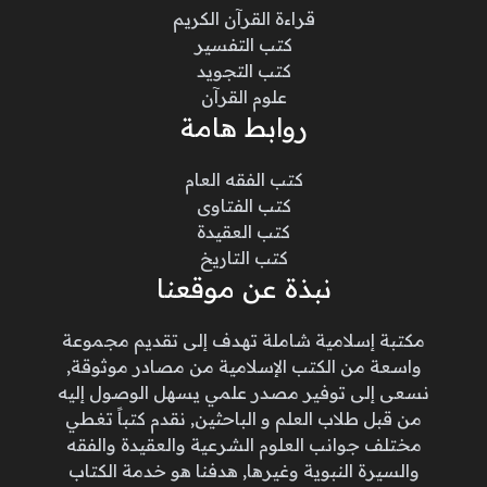
قراءة القرآن الكريم
كتب التفسير
كتب التجويد
علوم القرآن
روابط هامة
كتب الفقه العام
كتب الفتاوى
كتب العقيدة
كتب التاريخ
نبذة عن موقعنا
مكتبة إسلامية شاملة تهدف إلى تقديم مجموعة
واسعة من الكتب الإسلامية من مصادر موثوقة,
نسعى إلى توفير مصدر علمي يسهل الوصول إليه
من قبل طلاب العلم و الباحثين, نقدم كتباً تغطي
مختلف جوانب العلوم الشرعية والعقيدة والفقه
والسيرة النبوية وغيرها, هدفنا هو خدمة الكتاب