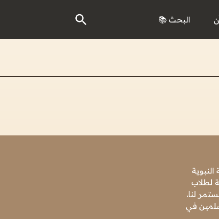
ن
البحث 📚
النبوية
ة لطلاب
تمر لنا.
مسلمين في