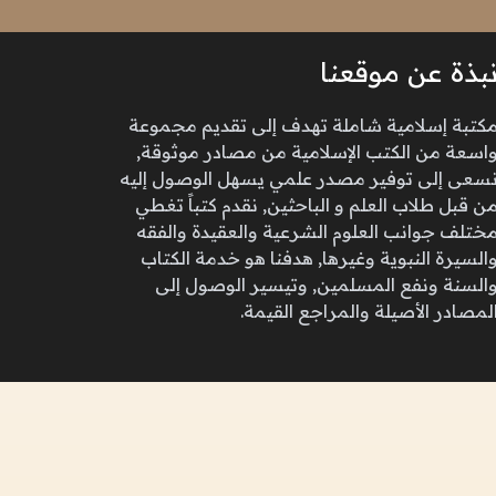
بذة عن موقعنا
كتبة إسلامية شاملة تهدف إلى تقديم مجموعة
اسعة من الكتب الإسلامية من مصادر موثوقة,
سعى إلى توفير مصدر علمي يسهل الوصول إليه
ن قبل طلاب العلم و الباحثين, نقدم كتباً تغطي
ختلف جوانب العلوم الشرعية والعقيدة والفقه
السيرة النبوية وغيرها, هدفنا هو خدمة الكتاب
السنة ونفع المسلمين, وتيسير الوصول إلى
لمصادر الأصيلة والمراجع القيمة.