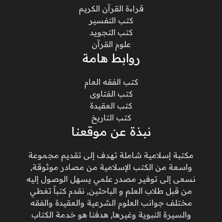
قراءة القرآن الكريم
كتب التفسير
كتب التجويد
علوم القرآن
روابط هامة
كتب الفقه العام
كتب الفتاوى
كتب العقيدة
كتب التاريخ
نبذة عن موقعنا
مكتبة إسلامية شاملة تهدف إلى تقديم مجموعة
واسعة من الكتب الإسلامية من مصادر موثوقة,
نسعى إلى توفير مصدر علمي يسهل الوصول إليه
من قبل طلاب العلم و الباحثين, نقدم كتباً تغطي
مختلف جوانب العلوم الشرعية والعقيدة والفقه
والسيرة النبوية وغيرها, هدفنا هو خدمة الكتاب