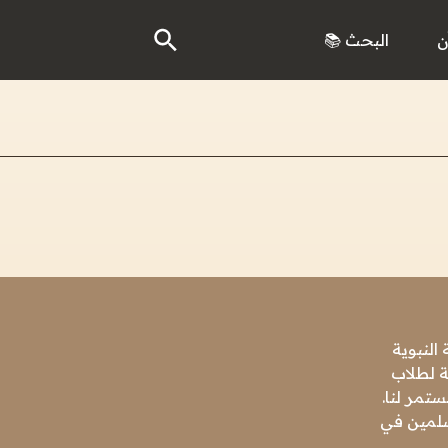
ن
البحث 📚
النبوية
ة لطلاب
تمر لنا.
مسلمين في