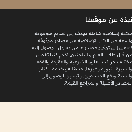
بذة عن موقعنا
كتبة إسلامية شاملة تهدف إلى تقديم مجموعة
اسعة من الكتب الإسلامية من مصادر موثوقة,
سعى إلى توفير مصدر علمي يسهل الوصول إليه
ن قبل طلاب العلم و الباحثين, نقدم كتباً تغطي
ختلف جوانب العلوم الشرعية والعقيدة والفقه
السيرة النبوية وغيرها, هدفنا هو خدمة الكتاب
السنة ونفع المسلمين, وتيسير الوصول إلى
لمصادر الأصيلة والمراجع القيمة.