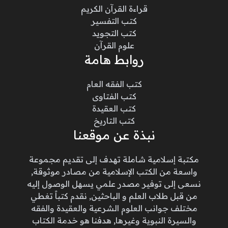
قراءة القرآن الكريم
كتب التفسير
كتب التجويد
علوم القرآن
روابط هامة
كتب الفقه العام
كتب الفتاوى
كتب العقيدة
كتب التاريخ
نبذة عن موقعنا
مكتبة إسلامية شاملة تهدف إلى تقديم مجموعة
واسعة من الكتب الإسلامية من مصادر موثوقة,
نسعى إلى توفير مصدر علمي يسهل الوصول إليه
من قبل طلاب العلم و الباحثين, نقدم كتباً تغطي
مختلف جوانب العلوم الشرعية والعقيدة والفقه
والسيرة النبوية وغيرها, هدفنا هو خدمة الكتاب