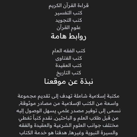
قراءة القرآن الكريم
كتب التفسير
كتب التجويد
علوم القرآن
روابط هامة
كتب الفقه العام
كتب الفتاوى
كتب العقيدة
كتب التاريخ
نبذة عن موقعنا
مكتبة إسلامية شاملة تهدف إلى تقديم مجموعة
واسعة من الكتب الإسلامية من مصادر موثوقة,
نسعى إلى توفير مصدر علمي يسهل الوصول إليه
من قبل طلاب العلم و الباحثين, نقدم كتباً تغطي
مختلف جوانب العلوم الشرعية والعقيدة والفقه
والسيرة النبوية وغيرها, هدفنا هو خدمة الكتاب