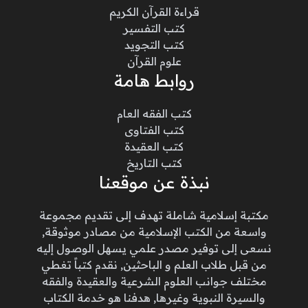
قراءة القرآن الكريم
كتب التفسير
كتب التجويد
علوم القرآن
روابط هامة
كتب الفقه العام
كتب الفتاوى
كتب العقيدة
كتب التاريخ
نبذة عن موقعنا
مكتبة إسلامية شاملة تهدف إلى تقديم مجموعة
واسعة من الكتب الإسلامية من مصادر موثوقة,
نسعى إلى توفير مصدر علمي يسهل الوصول إليه
من قبل طلاب العلم و الباحثين, نقدم كتباً تغطي
مختلف جوانب العلوم الشرعية والعقيدة والفقه
والسيرة النبوية وغيرها, هدفنا هو خدمة الكتاب