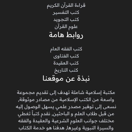
قراءة القرآن الكريم
كتب التفسير
كتب التجويد
علوم القرآن
روابط هامة
كتب الفقه العام
كتب الفتاوى
كتب العقيدة
كتب التاريخ
نبذة عن موقعنا
مكتبة إسلامية شاملة تهدف إلى تقديم مجموعة
واسعة من الكتب الإسلامية من مصادر موثوقة,
نسعى إلى توفير مصدر علمي يسهل الوصول إليه
من قبل طلاب العلم و الباحثين, نقدم كتباً تغطي
مختلف جوانب العلوم الشرعية والعقيدة والفقه
والسيرة النبوية وغيرها, هدفنا هو خدمة الكتاب