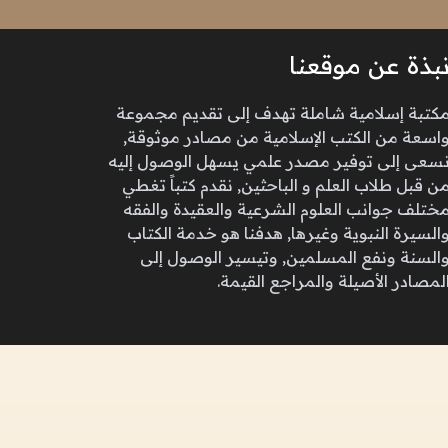
بذة عن موقعنا
كتبة إسلامية شاملة تهدف إلى تقديم مجموعة
اسعة من الكتب الإسلامية من مصادر موثوقة,
سعى إلى توفير مصدر علمي يسهل الوصول إليه
ن قبل طلاب العلم و الباحثين, نقدم كتباً تغطي
ختلف جوانب العلوم الشرعية والعقيدة والفقه
السيرة النبوية وغيرها, هدفنا هو خدمة الكتاب
السنة ونفع المسلمين, وتيسير الوصول إلى
لمصادر الأصيلة والمراجع القيمة.