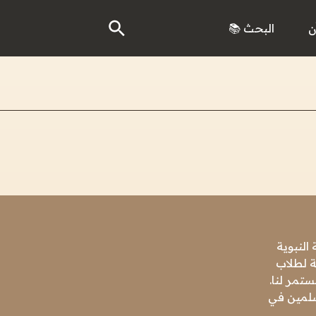
ن
البحث 📚
النبوية
ة لطلاب
تمر لنا.
مسلمين في