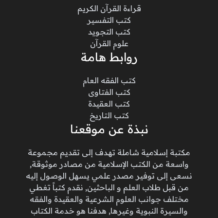
قراءة القرآن الكريم
كتب التفسير
كتب التجويد
علوم القرآن
روابط هامة
كتب الفقه العام
كتب الفتاوى
كتب العقيدة
كتب التاريخ
نبذة عن موقعنا
مكتبة إسلامية شاملة تهدف إلى تقديم مجموعة
واسعة من الكتب الإسلامية من مصادر موثوقة,
نسعى إلى توفير مصدر علمي يسهل الوصول إليه
من قبل طلاب العلم و الباحثين, نقدم كتباً تغطي
مختلف جوانب العلوم الشرعية والعقيدة والفقه
والسيرة النبوية وغيرها, هدفنا هو خدمة الكتاب