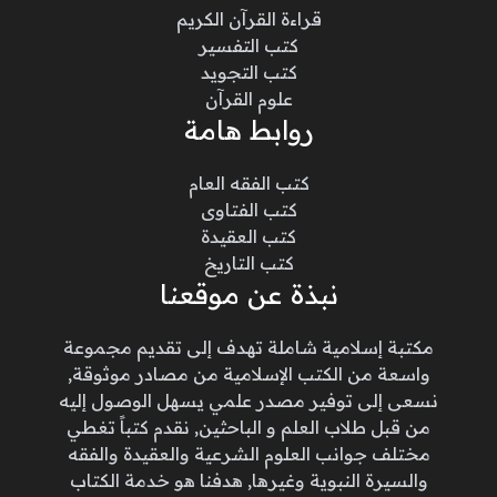
قراءة القرآن الكريم
كتب التفسير
كتب التجويد
علوم القرآن
روابط هامة
كتب الفقه العام
كتب الفتاوى
كتب العقيدة
كتب التاريخ
نبذة عن موقعنا
مكتبة إسلامية شاملة تهدف إلى تقديم مجموعة
واسعة من الكتب الإسلامية من مصادر موثوقة,
نسعى إلى توفير مصدر علمي يسهل الوصول إليه
من قبل طلاب العلم و الباحثين, نقدم كتباً تغطي
مختلف جوانب العلوم الشرعية والعقيدة والفقه
والسيرة النبوية وغيرها, هدفنا هو خدمة الكتاب