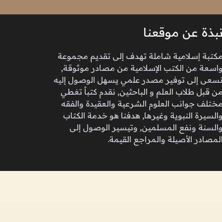
بذة عن موقعنا
كتبة إسلامية شاملة تهدف إلى تقديم مجموعة
اسعة من الكتب الإسلامية من مصادر موثوقة,
سعى إلى توفير مصدر علمي يسهل الوصول إليه
ن قبل طلاب العلم و الباحثين, نقدم كتباً تغطي
ختلف جوانب العلوم الشرعية والعقيدة والفقه
السيرة النبوية وغيرها, هدفنا هو خدمة الكتاب
السنة ونفع المسلمين, وتيسير الوصول إلى
لمصادر الأصيلة والمراجع القيمة.