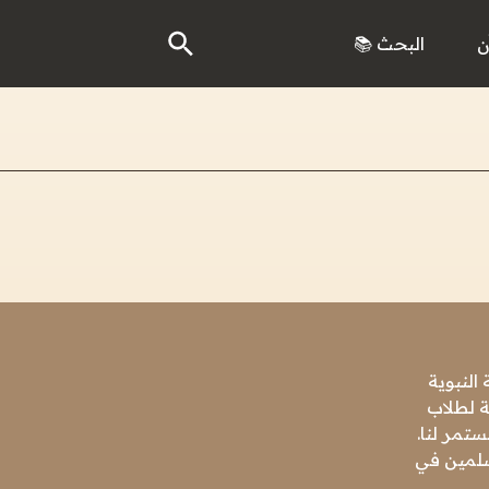
ن
البحث 📚
النبوية
ة لطلاب
تمر لنا.
مسلمين في