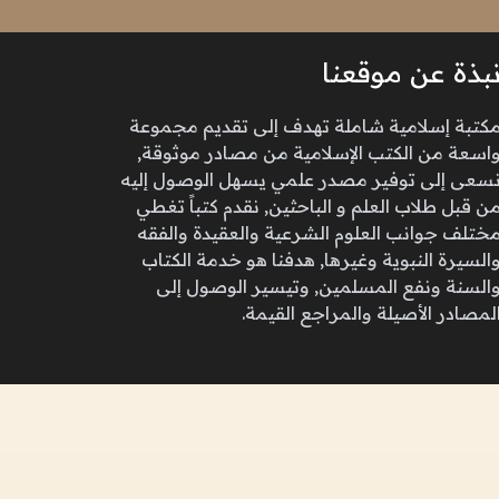
بذة عن موقعنا
كتبة إسلامية شاملة تهدف إلى تقديم مجموعة
اسعة من الكتب الإسلامية من مصادر موثوقة,
سعى إلى توفير مصدر علمي يسهل الوصول إليه
ن قبل طلاب العلم و الباحثين, نقدم كتباً تغطي
ختلف جوانب العلوم الشرعية والعقيدة والفقه
السيرة النبوية وغيرها, هدفنا هو خدمة الكتاب
السنة ونفع المسلمين, وتيسير الوصول إلى
لمصادر الأصيلة والمراجع القيمة.