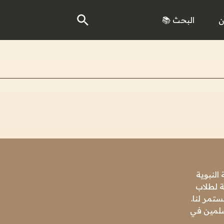
ن
البحث 📚
النبوية
ة لطلاب
تمر لنا.
مسلمين في