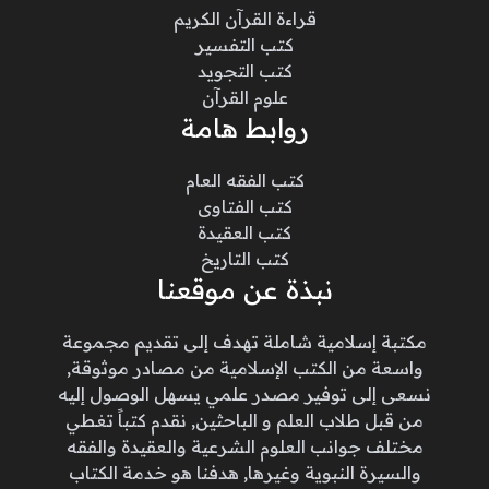
قراءة القرآن الكريم
كتب التفسير
كتب التجويد
علوم القرآن
روابط هامة
كتب الفقه العام
كتب الفتاوى
كتب العقيدة
كتب التاريخ
نبذة عن موقعنا
مكتبة إسلامية شاملة تهدف إلى تقديم مجموعة
واسعة من الكتب الإسلامية من مصادر موثوقة,
نسعى إلى توفير مصدر علمي يسهل الوصول إليه
من قبل طلاب العلم و الباحثين, نقدم كتباً تغطي
مختلف جوانب العلوم الشرعية والعقيدة والفقه
والسيرة النبوية وغيرها, هدفنا هو خدمة الكتاب