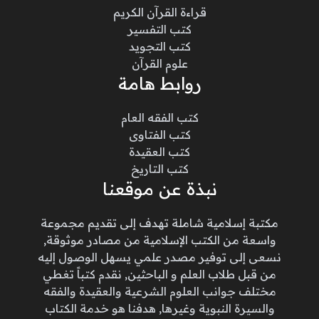
قراءة القرآن الكريم
كتب التفسير
كتب التجويد
علوم القرآن
روابط هامة
كتب الفقه العام
كتب الفتاوى
كتب العقيدة
كتب التاريخ
نبذة عن موقعنا
مكتبة إسلامية شاملة تهدف إلى تقديم مجموعة
واسعة من الكتب الإسلامية من مصادر موثوقة,
نسعى إلى توفير مصدر علمي يسهل الوصول إليه
من قبل طلاب العلم و الباحثين, نقدم كتباً تغطي
مختلف جوانب العلوم الشرعية والعقيدة والفقه
والسيرة النبوية وغيرها, هدفنا هو خدمة الكتاب