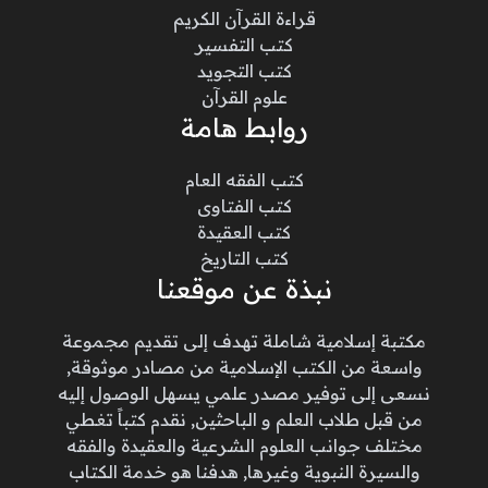
قراءة القرآن الكريم
كتب التفسير
كتب التجويد
علوم القرآن
روابط هامة
كتب الفقه العام
كتب الفتاوى
كتب العقيدة
كتب التاريخ
نبذة عن موقعنا
مكتبة إسلامية شاملة تهدف إلى تقديم مجموعة
واسعة من الكتب الإسلامية من مصادر موثوقة,
نسعى إلى توفير مصدر علمي يسهل الوصول إليه
من قبل طلاب العلم و الباحثين, نقدم كتباً تغطي
مختلف جوانب العلوم الشرعية والعقيدة والفقه
والسيرة النبوية وغيرها, هدفنا هو خدمة الكتاب