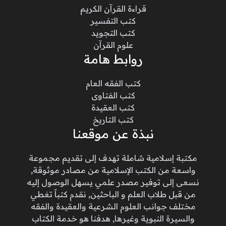
قراءة القرآن الكريم
كتب التفسير
كتب التجويد
علوم القرآن
روابط هامة
كتب الفقه العام
كتب الفتاوى
كتب العقيدة
كتب التاريخ
نبذة عن موقعنا
مكتبة إسلامية شاملة تهدف إلى تقديم مجموعة
واسعة من الكتب الإسلامية من مصادر موثوقة,
نسعى إلى توفير مصدر علمي يسهل الوصول إليه
من قبل طلاب العلم و الباحثين, نقدم كتباً تغطي
مختلف جوانب العلوم الشرعية والعقيدة والفقه
والسيرة النبوية وغيرها, هدفنا هو خدمة الكتاب