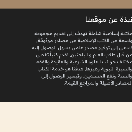
بذة عن موقعنا
كتبة إسلامية شاملة تهدف إلى تقديم مجموعة
اسعة من الكتب الإسلامية من مصادر موثوقة,
سعى إلى توفير مصدر علمي يسهل الوصول إليه
ن قبل طلاب العلم و الباحثين, نقدم كتباً تغطي
ختلف جوانب العلوم الشرعية والعقيدة والفقه
السيرة النبوية وغيرها, هدفنا هو خدمة الكتاب
السنة ونفع المسلمين, وتيسير الوصول إلى
لمصادر الأصيلة والمراجع القيمة.