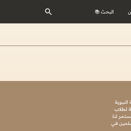
ن
البحث 📚
النبوية
ة لطلاب
تمر لنا.
مسلمين في