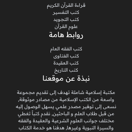
قراءة القرآن الكريم
كتب التفسير
كتب التجويد
علوم القرآن
روابط هامة
كتب الفقه العام
كتب الفتاوى
كتب العقيدة
كتب التاريخ
نبذة عن موقعنا
مكتبة إسلامية شاملة تهدف إلى تقديم مجموعة
واسعة من الكتب الإسلامية من مصادر موثوقة,
نسعى إلى توفير مصدر علمي يسهل الوصول إليه
من قبل طلاب العلم و الباحثين, نقدم كتباً تغطي
مختلف جوانب العلوم الشرعية والعقيدة والفقه
والسيرة النبوية وغيرها, هدفنا هو خدمة الكتاب