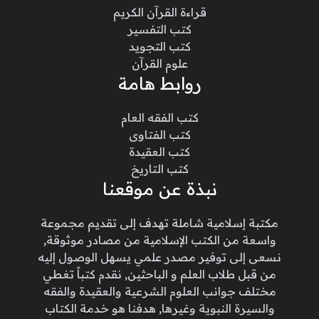
قراءة القرآن الكريم
كتب التفسير
كتب التجويد
علوم القرآن
روابط هامة
كتب الفقه العام
كتب الفتاوى
كتب العقيدة
كتب التاريخ
نبذة عن موقعنا
مكتبة إسلامية شاملة تهدف إلى تقديم مجموعة
واسعة من الكتب الإسلامية من مصادر موثوقة,
نسعى إلى توفير مصدر علمي يسهل الوصول إليه
من قبل طلاب العلم و الباحثين, نقدم كتباً تغطي
مختلف جوانب العلوم الشرعية والعقيدة والفقه
والسيرة النبوية وغيرها, هدفنا هو خدمة الكتاب