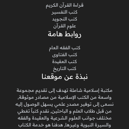
قراءة القرآن الكريم
كتب التفسير
كتب التجويد
علوم القرآن
روابط هامة
كتب الفقه العام
كتب الفتاوى
كتب العقيدة
كتب التاريخ
نبذة عن موقعنا
مكتبة إسلامية شاملة تهدف إلى تقديم مجموعة
واسعة من الكتب الإسلامية من مصادر موثوقة,
نسعى إلى توفير مصدر علمي يسهل الوصول إليه
من قبل طلاب العلم و الباحثين, نقدم كتباً تغطي
مختلف جوانب العلوم الشرعية والعقيدة والفقه
والسيرة النبوية وغيرها, هدفنا هو خدمة الكتاب