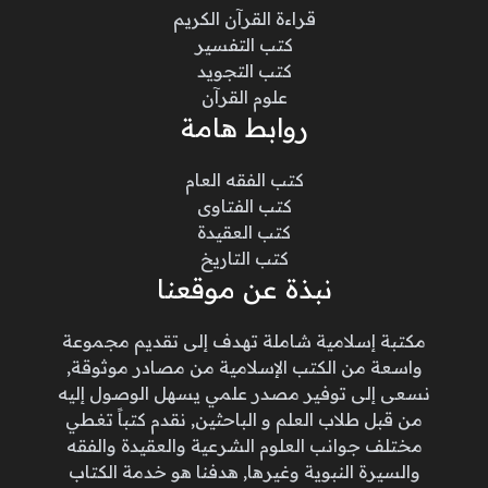
قراءة القرآن الكريم
كتب التفسير
كتب التجويد
علوم القرآن
روابط هامة
كتب الفقه العام
كتب الفتاوى
كتب العقيدة
كتب التاريخ
نبذة عن موقعنا
مكتبة إسلامية شاملة تهدف إلى تقديم مجموعة
واسعة من الكتب الإسلامية من مصادر موثوقة,
نسعى إلى توفير مصدر علمي يسهل الوصول إليه
من قبل طلاب العلم و الباحثين, نقدم كتباً تغطي
مختلف جوانب العلوم الشرعية والعقيدة والفقه
والسيرة النبوية وغيرها, هدفنا هو خدمة الكتاب