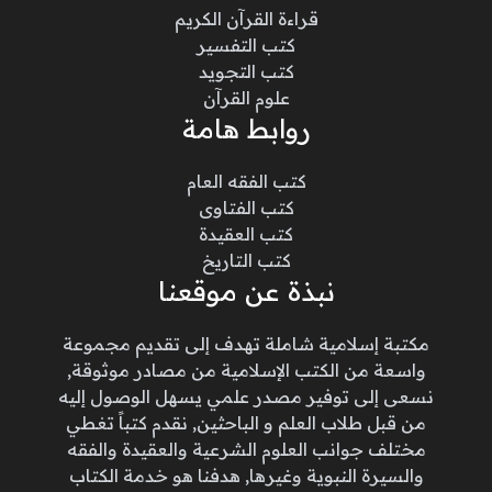
قراءة القرآن الكريم
كتب التفسير
كتب التجويد
علوم القرآن
روابط هامة
كتب الفقه العام
كتب الفتاوى
كتب العقيدة
كتب التاريخ
نبذة عن موقعنا
مكتبة إسلامية شاملة تهدف إلى تقديم مجموعة
واسعة من الكتب الإسلامية من مصادر موثوقة,
نسعى إلى توفير مصدر علمي يسهل الوصول إليه
من قبل طلاب العلم و الباحثين, نقدم كتباً تغطي
مختلف جوانب العلوم الشرعية والعقيدة والفقه
والسيرة النبوية وغيرها, هدفنا هو خدمة الكتاب