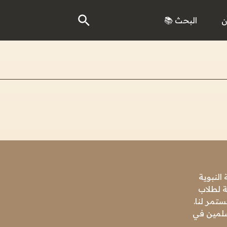
ن
البحث 📚
النبوية
ة لطلاب
تمر لنا.
مسلمين في