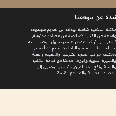
بذة عن موقعنا
كتبة إسلامية شاملة تهدف إلى تقديم مجموعة
اسعة من الكتب الإسلامية من مصادر موثوقة,
سعى إلى توفير مصدر علمي يسهل الوصول إليه
ن قبل طلاب العلم و الباحثين, نقدم كتباً تغطي
ختلف جوانب العلوم الشرعية والعقيدة والفقه
السيرة النبوية وغيرها, هدفنا هو خدمة الكتاب
السنة ونفع المسلمين, وتيسير الوصول إلى
لمصادر الأصيلة والمراجع القيمة.