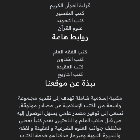
قراءة القرآن الكريم
كتب التفسير
كتب التجويد
علوم القرآن
روابط هامة
كتب الفقه العام
كتب الفتاوى
كتب العقيدة
كتب التاريخ
نبذة عن موقعنا
مكتبة إسلامية شاملة تهدف إلى تقديم مجموعة
واسعة من الكتب الإسلامية من مصادر موثوقة,
نسعى إلى توفير مصدر علمي يسهل الوصول إليه
من قبل طلاب العلم و الباحثين, نقدم كتباً تغطي
مختلف جوانب العلوم الشرعية والعقيدة والفقه
والسيرة النبوية وغيرها, هدفنا هو خدمة الكتاب