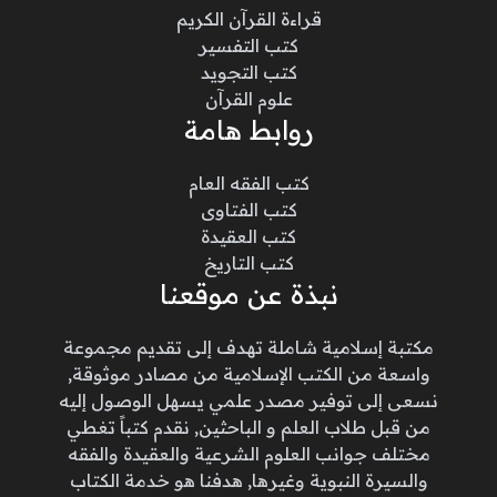
قراءة القرآن الكريم
كتب التفسير
كتب التجويد
علوم القرآن
روابط هامة
كتب الفقه العام
كتب الفتاوى
كتب العقيدة
كتب التاريخ
نبذة عن موقعنا
مكتبة إسلامية شاملة تهدف إلى تقديم مجموعة
واسعة من الكتب الإسلامية من مصادر موثوقة,
نسعى إلى توفير مصدر علمي يسهل الوصول إليه
من قبل طلاب العلم و الباحثين, نقدم كتباً تغطي
مختلف جوانب العلوم الشرعية والعقيدة والفقه
والسيرة النبوية وغيرها, هدفنا هو خدمة الكتاب