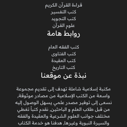
قراءة القرآن الكريم
كتب التفسير
كتب التجويد
علوم القرآن
روابط هامة
كتب الفقه العام
كتب الفتاوى
كتب العقيدة
كتب التاريخ
نبذة عن موقعنا
مكتبة إسلامية شاملة تهدف إلى تقديم مجموعة
واسعة من الكتب الإسلامية من مصادر موثوقة,
نسعى إلى توفير مصدر علمي يسهل الوصول إليه
من قبل طلاب العلم و الباحثين, نقدم كتباً تغطي
مختلف جوانب العلوم الشرعية والعقيدة والفقه
والسيرة النبوية وغيرها, هدفنا هو خدمة الكتاب