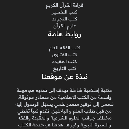
قراءة القرآن الكريم
كتب التفسير
كتب التجويد
علوم القرآن
روابط هامة
كتب الفقه العام
كتب الفتاوى
كتب العقيدة
كتب التاريخ
نبذة عن موقعنا
مكتبة إسلامية شاملة تهدف إلى تقديم مجموعة
واسعة من الكتب الإسلامية من مصادر موثوقة,
نسعى إلى توفير مصدر علمي يسهل الوصول إليه
من قبل طلاب العلم و الباحثين, نقدم كتباً تغطي
مختلف جوانب العلوم الشرعية والعقيدة والفقه
والسيرة النبوية وغيرها, هدفنا هو خدمة الكتاب