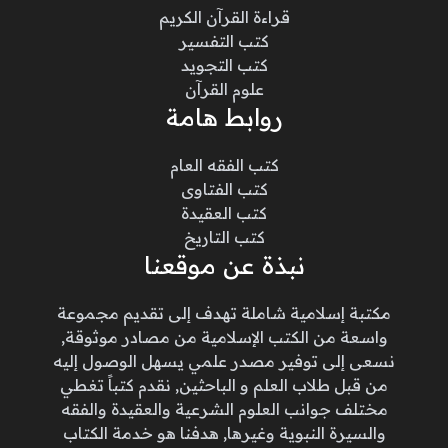
قراءة القرآن الكريم
كتب التفسير
كتب التجويد
علوم القرآن
روابط هامة
كتب الفقه العام
كتب الفتاوى
كتب العقيدة
كتب التاريخ
نبذة عن موقعنا
مكتبة إسلامية شاملة تهدف إلى تقديم مجموعة
واسعة من الكتب الإسلامية من مصادر موثوقة,
نسعى إلى توفير مصدر علمي يسهل الوصول إليه
من قبل طلاب العلم و الباحثين, نقدم كتباً تغطي
مختلف جوانب العلوم الشرعية والعقيدة والفقه
والسيرة النبوية وغيرها, هدفنا هو خدمة الكتاب