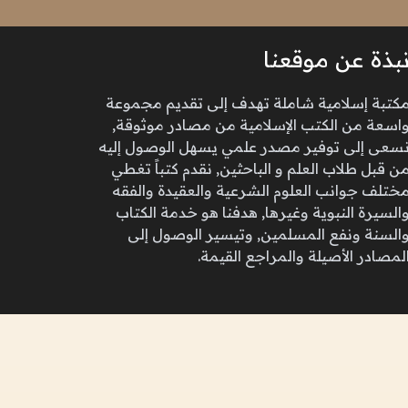
بذة عن موقعنا
كتبة إسلامية شاملة تهدف إلى تقديم مجموعة
اسعة من الكتب الإسلامية من مصادر موثوقة,
سعى إلى توفير مصدر علمي يسهل الوصول إليه
ن قبل طلاب العلم و الباحثين, نقدم كتباً تغطي
ختلف جوانب العلوم الشرعية والعقيدة والفقه
السيرة النبوية وغيرها, هدفنا هو خدمة الكتاب
السنة ونفع المسلمين, وتيسير الوصول إلى
لمصادر الأصيلة والمراجع القيمة.