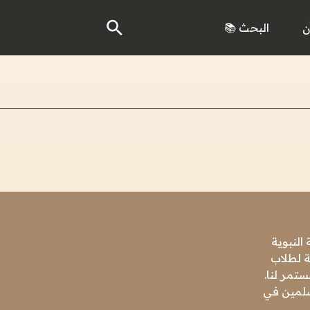
ن
البحث 📚
النبوية
ة لطلاب
تمر لنا.
مسلمين في