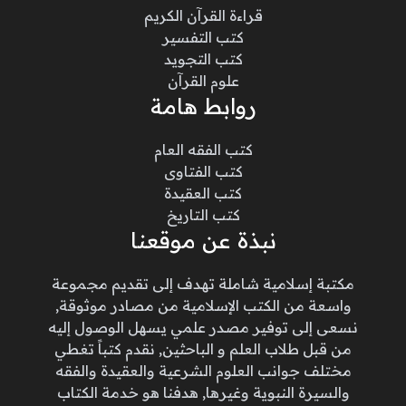
قراءة القرآن الكريم
كتب التفسير
كتب التجويد
علوم القرآن
روابط هامة
كتب الفقه العام
كتب الفتاوى
كتب العقيدة
كتب التاريخ
نبذة عن موقعنا
مكتبة إسلامية شاملة تهدف إلى تقديم مجموعة
واسعة من الكتب الإسلامية من مصادر موثوقة,
نسعى إلى توفير مصدر علمي يسهل الوصول إليه
من قبل طلاب العلم و الباحثين, نقدم كتباً تغطي
مختلف جوانب العلوم الشرعية والعقيدة والفقه
والسيرة النبوية وغيرها, هدفنا هو خدمة الكتاب