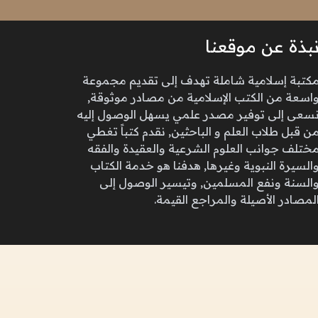
بذة عن موقعنا
كتبة إسلامية شاملة تهدف إلى تقديم مجموعة
اسعة من الكتب الإسلامية من مصادر موثوقة,
سعى إلى توفير مصدر علمي يسهل الوصول إليه
ن قبل طلاب العلم و الباحثين, نقدم كتباً تغطي
ختلف جوانب العلوم الشرعية والعقيدة والفقه
السيرة النبوية وغيرها, هدفنا هو خدمة الكتاب
السنة ونفع المسلمين, وتيسير الوصول إلى
لمصادر الأصيلة والمراجع القيمة.