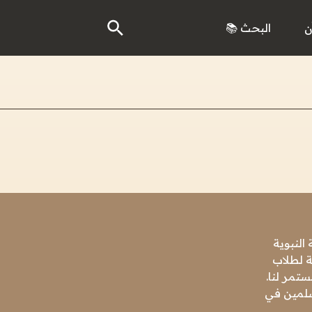
ن
البحث 📚
النبوية
ة لطلاب
تمر لنا.
مسلمين في